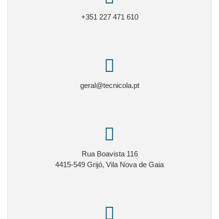
+351 227 471 610
geral@tecnicola.pt
Rua Boavista 116
4415-549 Grijó, Vila Nova de Gaia