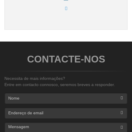
CONTACTE-NOS
Necessita de mais informações?
Entre em contacto connosco, seremos breves a responder.
Nome
Endereço de email
Mensagem